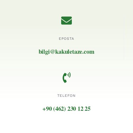
EPOSTA
bilgi@kakuletaze.com
TELEFON
+90 (462) 230 12 25