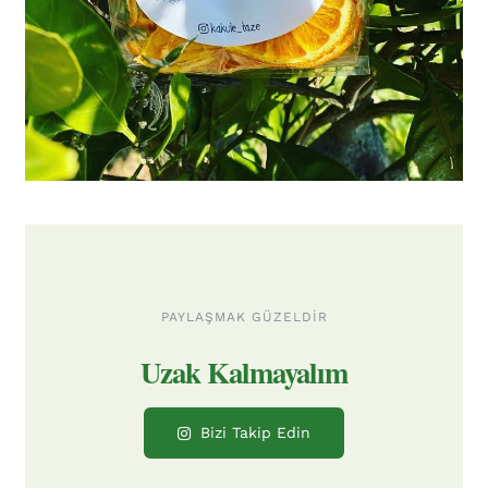
PAYLAŞMAK GÜZELDIR
Bizi Takip Edin