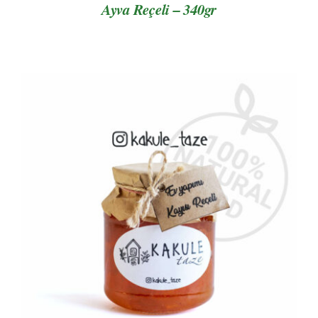
Ayva Reçeli – 340gr
AYRINTILAR