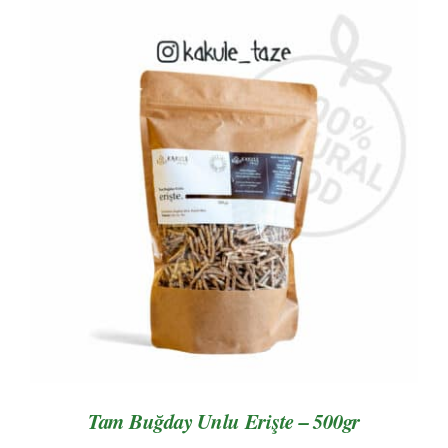
AYRINTILAR
Tam Buğday Unlu Erişte – 500gr