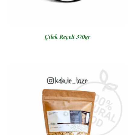
Çilek Reçeli 370gr
AYRINTILAR