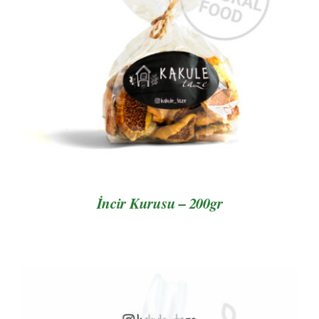
AYRINTILAR
İncir Kurusu – 200gr