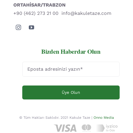
ORTAHİSAR/TRABZON
+90 (462) 273 21 00
info@kakuletaze.com
Bizden Haberdar Olun
Üye Olun
© Tüm Hakları Saklıdır. 2021 Kakule Taze |
Onno Media