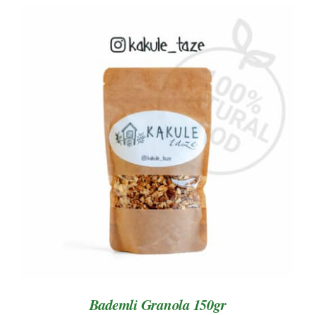
AYRINTILAR
Bademli Granola 150gr