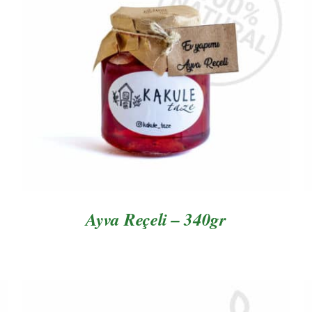
AYRINTILAR
Ayva Reçeli – 340gr