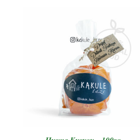
AYRINTILAR
Hurma Kurusu – 100gr