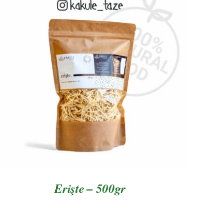
AYRINTILAR
Erişte – 500gr