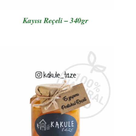
Kayısı Reçeli – 340gr
AYRINTILAR