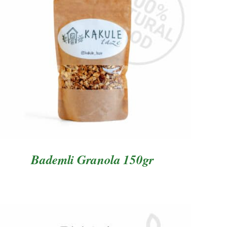
AYRINTILAR
Bademli Granola 150gr