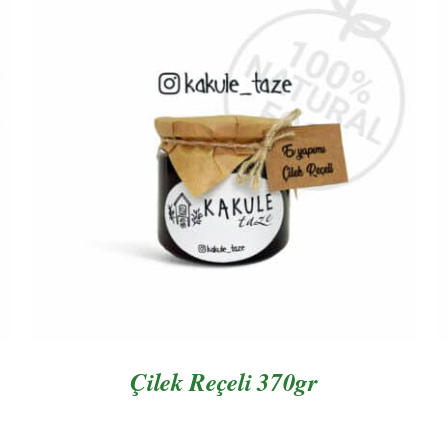
AYRINTILAR
Çilek Reçeli 370gr