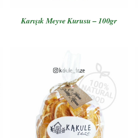
Karışık Meyve Kurusu – 100gr
AYRINTILAR