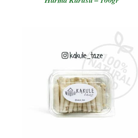
AYRINTILAR