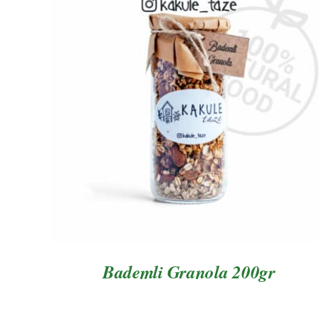
AYRINTILAR
Bademli Granola 200gr