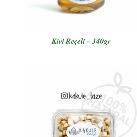
Kivi Reçeli – 340gr
AYRINTILAR