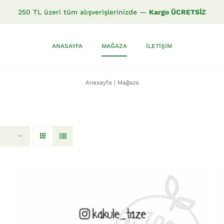
250 TL üzeri tüm alışverişlerinizde —
Kargo ÜCRETSİZ
ANASAYFA
MAĞAZA
İLETIŞIM
Anasayfa
|
Mağaza