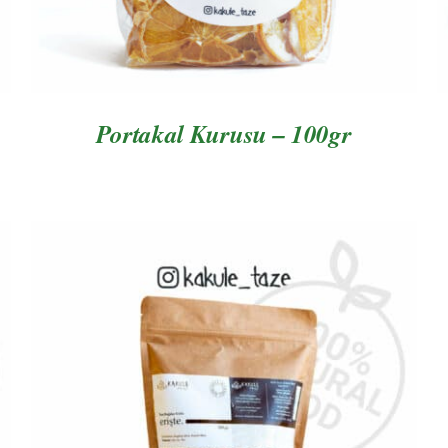
Portakal Kurusu – 100gr
AYRINTILAR