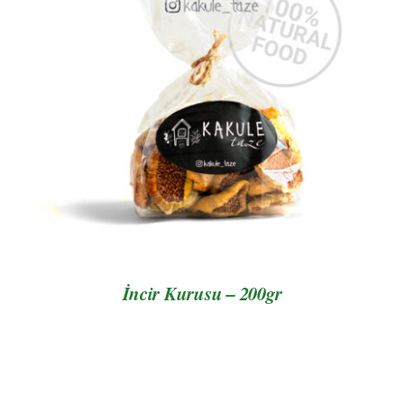
AYRINTILAR
İncir Kurusu – 200gr