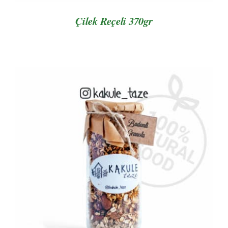
Çilek Reçeli 370gr
AYRINTILAR