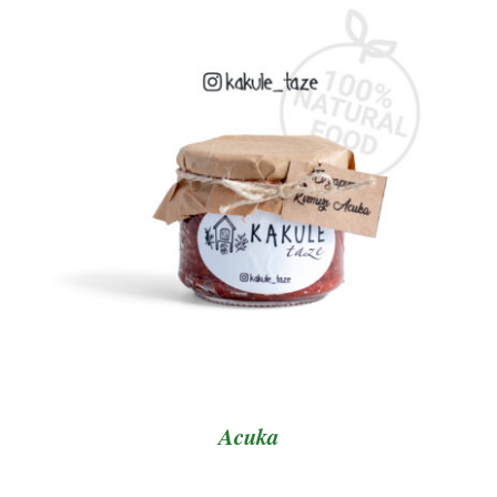
AYRINTILAR
Acuka