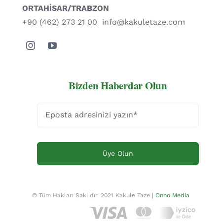
ORTAHİSAR/TRABZON
+90 (462) 273 21 00
info@kakuletaze.com
Bizden Haberdar Olun
Üye Olun
© Tüm Hakları Saklıdır. 2021 Kakule Taze |
Onno Media