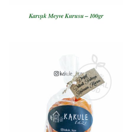
Karışık Meyve Kurusu – 100gr
AYRINTILAR