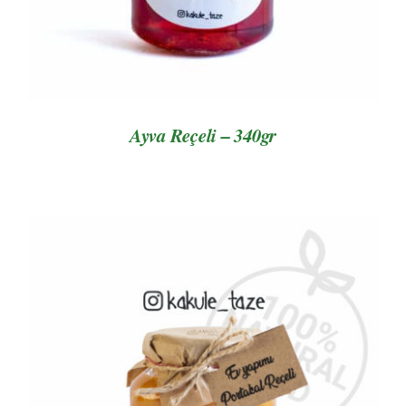
Ayva Reçeli – 340gr
AYRINTILAR