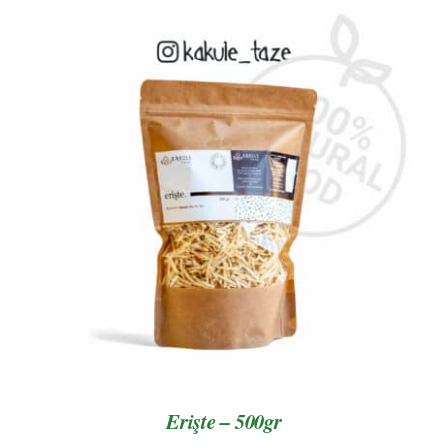
AYRINTILAR
Erişte – 500gr