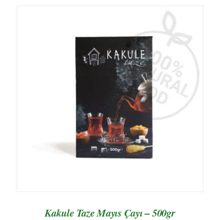
AYRINTILAR
Kakule Taze Mayıs Çayı – 500gr